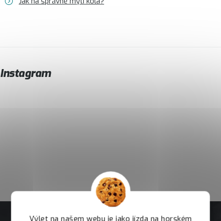
Jak na správné mytí kola?
Instagram
Výlet na našem webu je jako jízda na horském