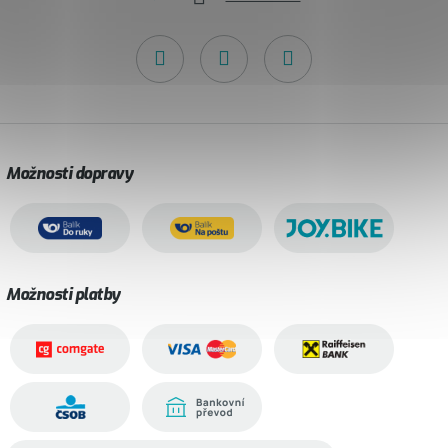
Možnosti dopravy
Možnosti platby