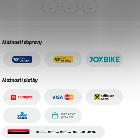
Možnosti dopravy
Možnosti platby