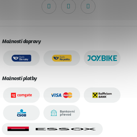
Možnosti dopravy
Možnosti platby