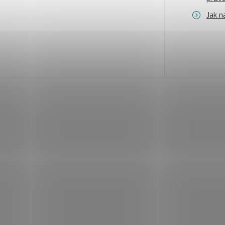
Jak n