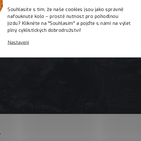
Souhlasíte s tím, že naše cookies jsou jako správně
nafouknuté kolo – prostě nutnost pro pohodlnou
jízdu? Klikněte na "Souhlasím" a pojďte s námi na výlet
plný cyklistických dobrodružství!
Nastavení
E