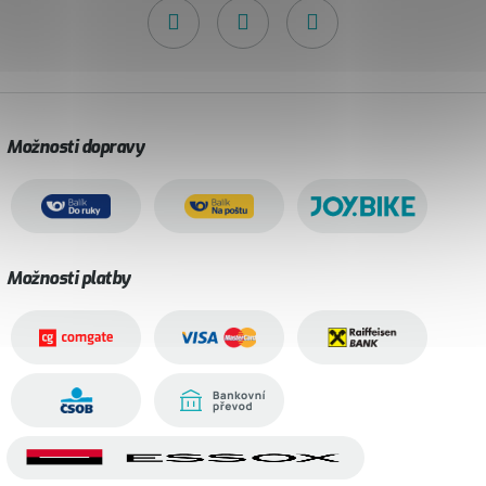
Možnosti dopravy
Možnosti platby