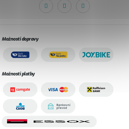
Možnosti dopravy
Možnosti platby