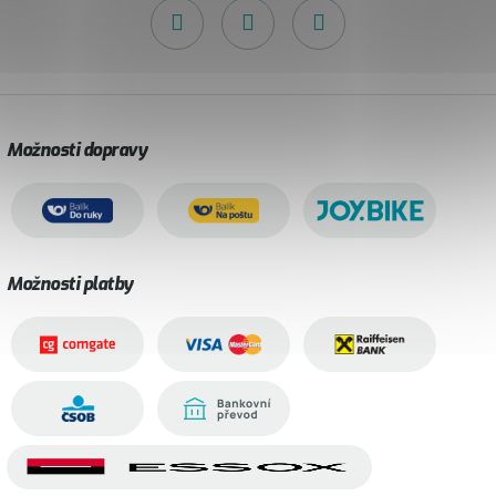
Možnosti dopravy
Možnosti platby