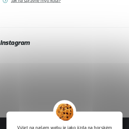
Jak na správné mytí kola?
Instagram
Výlet na našem webu je jako jízda na horském