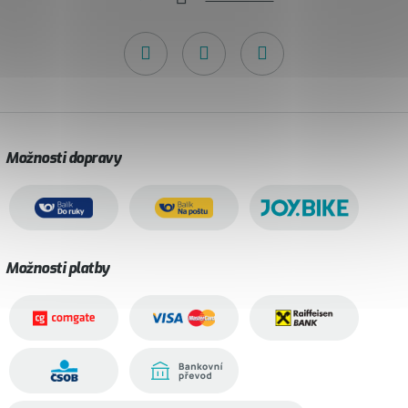
Možnosti dopravy
Možnosti platby