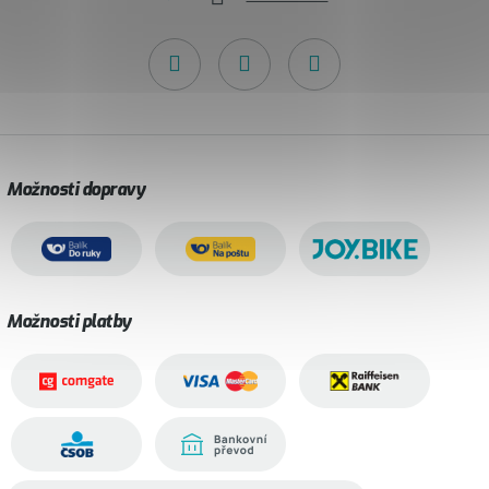
Možnosti dopravy
Možnosti platby