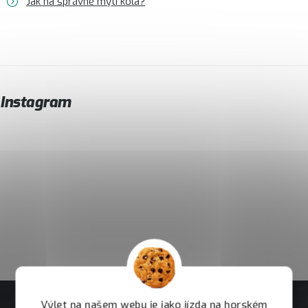
Jak na správné mytí kola?
Instagram
Výlet na našem webu je jako jízda na horském