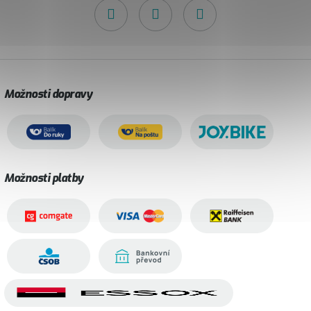
Možnosti dopravy
Možnosti platby