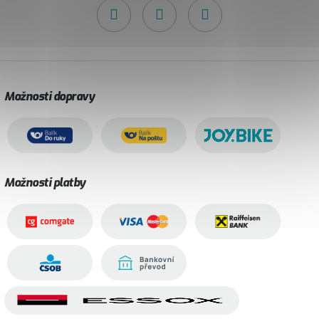
Možnosti dopravy
Možnosti platby