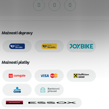
Možnosti dopravy
Možnosti platby