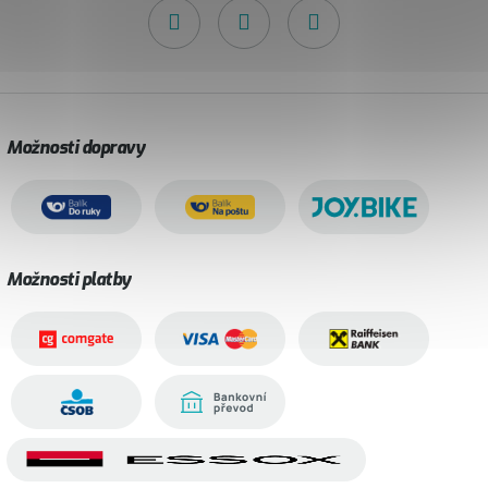
Možnosti dopravy
Možnosti platby