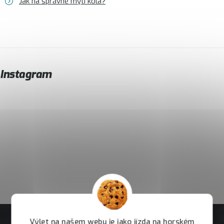
Jak na správné mytí kola?
Instagram
Výlet na našem webu je jako jízda na horském