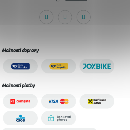
Možnosti dopravy
Možnosti platby