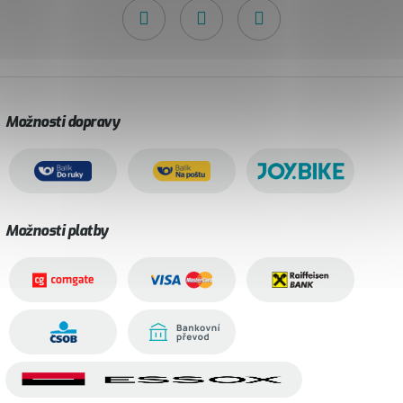
Možnosti dopravy
Možnosti platby