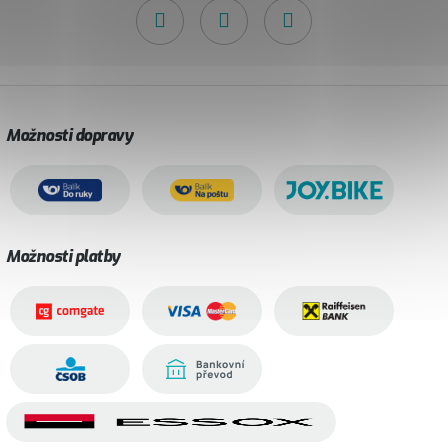
Možnosti dopravy
Možnosti platby