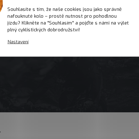
Souhlasíte s tím, že naše cookies jsou jako správně
nafouknuté kolo – prostě nutnost pro pohodlnou
jízdu? Klikněte na "Souhlasím" a pojďte s námi na výlet
plný cyklistických dobrodružství!
Nastavení
E