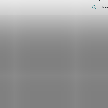
Jak n