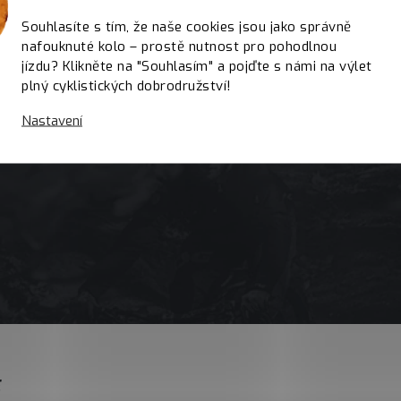
Souhlasíte s tím, že naše cookies jsou jako správně
nafouknuté kolo – prostě nutnost pro pohodlnou
jízdu? Klikněte na "Souhlasím" a pojďte s námi na výlet
plný cyklistických dobrodružství!
Nastavení
E