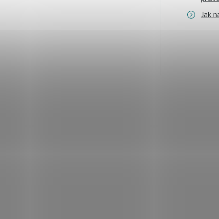
Jak n