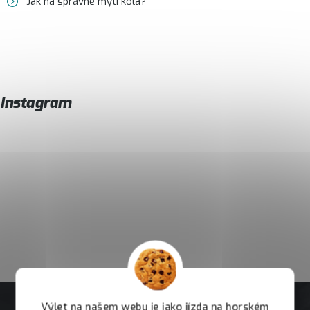
Jak na správné mytí kola?
Instagram
Výlet na našem webu je jako jízda na horském