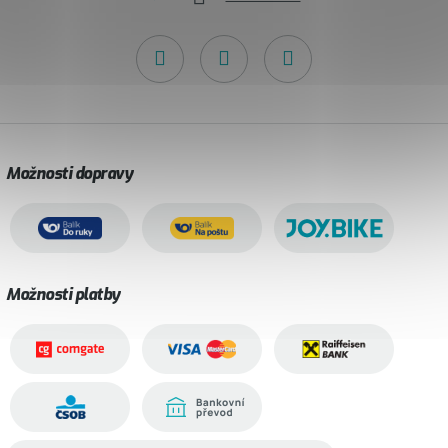
Možnosti dopravy
Možnosti platby