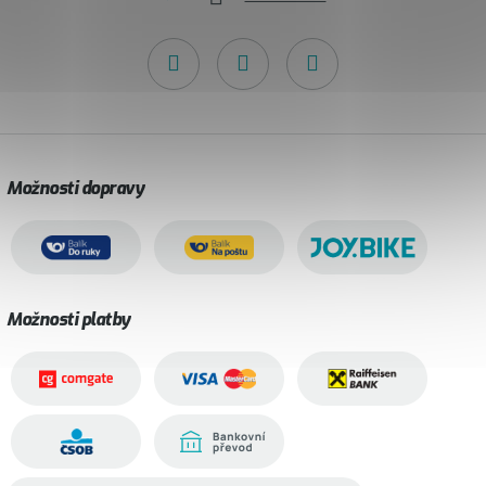
Možnosti dopravy
Možnosti platby