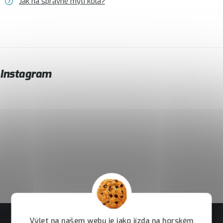
Jak na správné mytí kola?
Instagram
Výlet na našem webu je jako jízda na horském