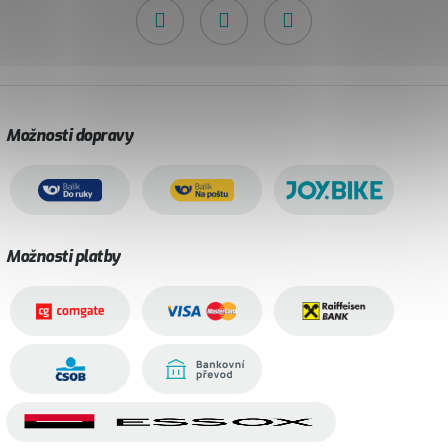
Možnosti dopravy
Možnosti platby