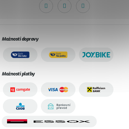
Možnosti dopravy
Možnosti platby