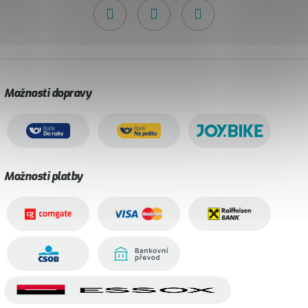
Možnosti dopravy
Možnosti platby