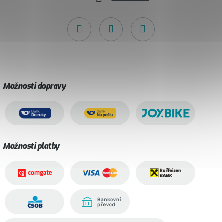
Možnosti dopravy
Možnosti platby