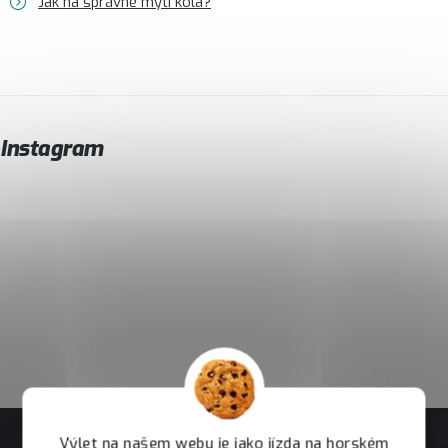
Jak na správné mytí kola?
Instagram
Výlet na našem webu je jako jízda na horském