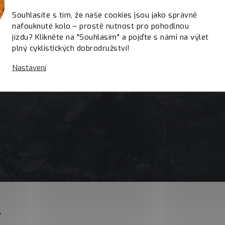
Souhlasíte s tím, že naše cookies jsou jako správně
nafouknuté kolo – prostě nutnost pro pohodlnou
jízdu? Klikněte na "Souhlasím" a pojďte s námi na výlet
plný cyklistických dobrodružství!
Nastavení
E