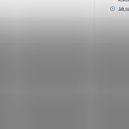
Jak n