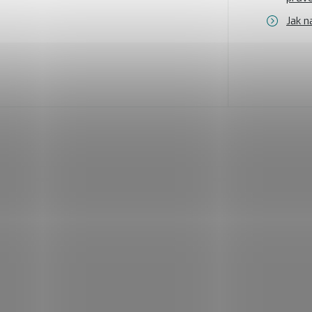
Jak n