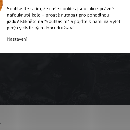
Souhlasíte s tím, že naše cookies jsou jako správně
nafouknuté kolo – prostě nutnost pro pohodlnou
jízdu? Klikněte na "Souhlasím" a pojďte s námi na výlet
plný cyklistických dobrodružství!
Nastavení
E