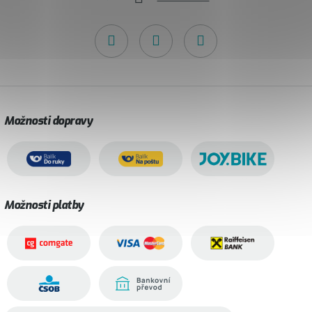
Možnosti dopravy
Možnosti platby