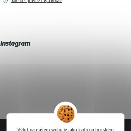
Jak na správné mytí kola?
Instagram
Výlet na našem webu je jako jízda na horském