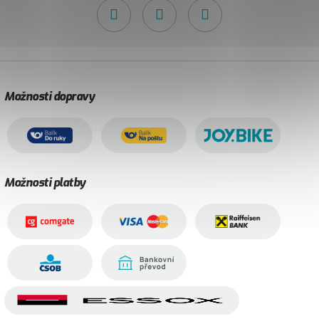
Možnosti dopravy
Možnosti platby