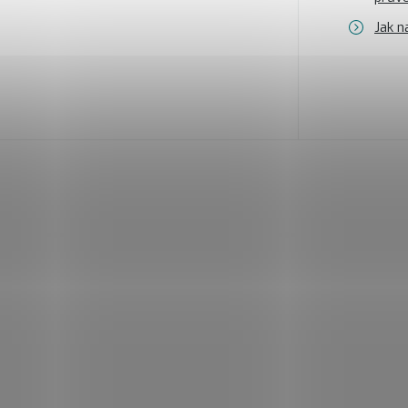
Jak n