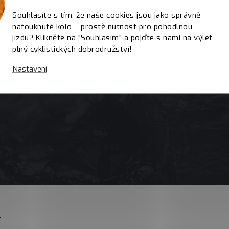
Souhlasíte s tím, že naše cookies jsou jako správně
nafouknuté kolo – prostě nutnost pro pohodlnou
jízdu? Klikněte na "Souhlasím" a pojďte s námi na výlet
plný cyklistických dobrodružství!
Nastavení
E