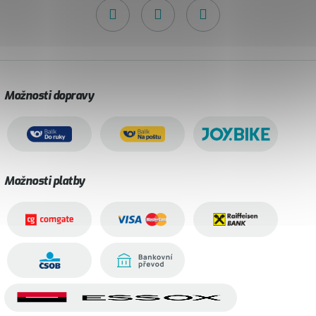
Možnosti dopravy
Možnosti platby