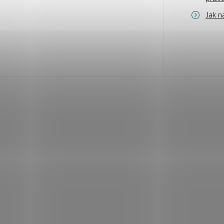
Jak n