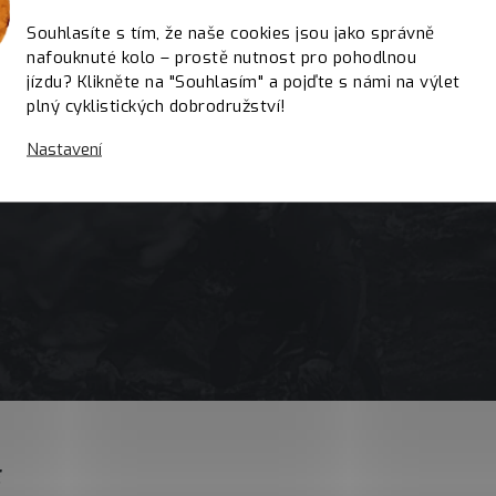
Souhlasíte s tím, že naše cookies jsou jako správně
nafouknuté kolo – prostě nutnost pro pohodlnou
jízdu? Klikněte na "Souhlasím" a pojďte s námi na výlet
plný cyklistických dobrodružství!
Nastavení
E