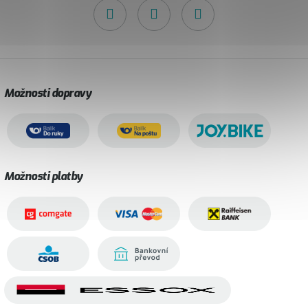
Možnosti dopravy
Možnosti platby