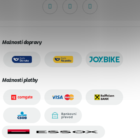
Možnosti dopravy
Možnosti platby