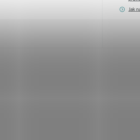
Jak n