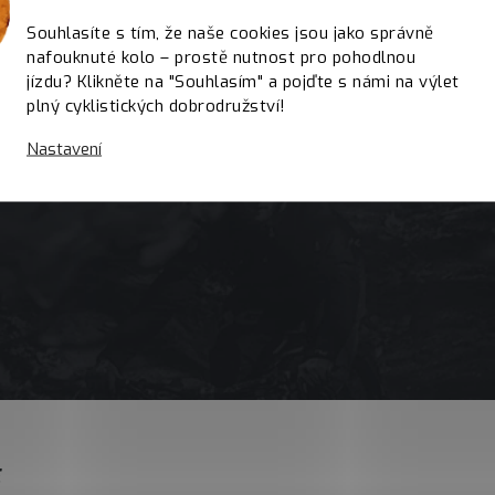
Souhlasíte s tím, že naše cookies jsou jako správně
nafouknuté kolo – prostě nutnost pro pohodlnou
jízdu? Klikněte na "Souhlasím" a pojďte s námi na výlet
plný cyklistických dobrodružství!
Nastavení
E