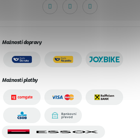
Možnosti dopravy
Možnosti platby