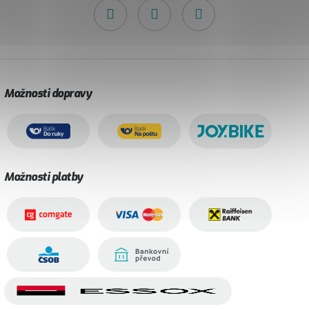
Možnosti dopravy
Možnosti platby