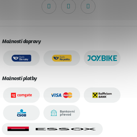
Možnosti dopravy
Možnosti platby