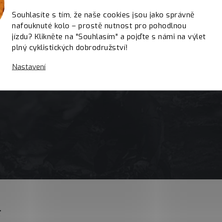
Souhlasíte s tím, že naše cookies jsou jako správně
nafouknuté kolo – prostě nutnost pro pohodlnou
jízdu? Klikněte na "Souhlasím" a pojďte s námi na výlet
plný cyklistických dobrodružství!
Nastavení
E