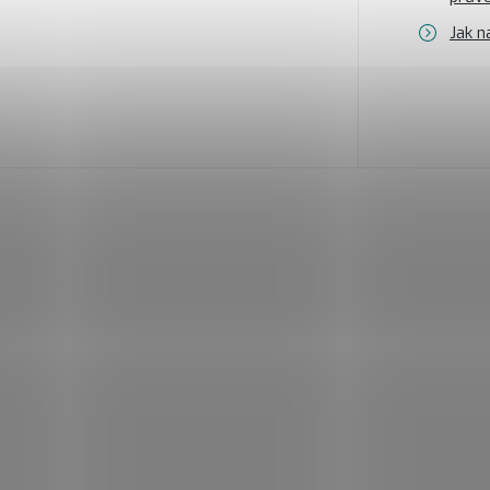
Jak n