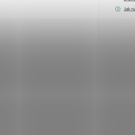
Jak n