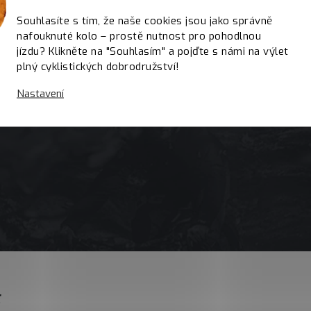
Souhlasíte s tím, že naše cookies jsou jako správně
nafouknuté kolo – prostě nutnost pro pohodlnou
jízdu? Klikněte na "Souhlasím" a pojďte s námi na výlet
plný cyklistických dobrodružství!
Nastavení
E