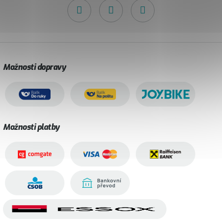
Možnosti dopravy
Možnosti platby