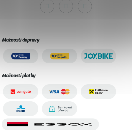
Možnosti dopravy
Možnosti platby