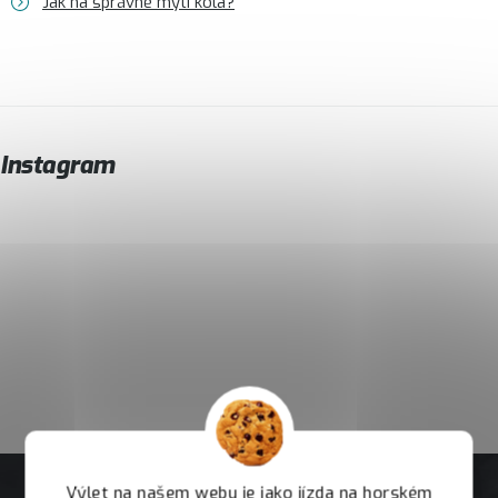
Jak na správné mytí kola?
Instagram
Výlet na našem webu je jako jízda na horském