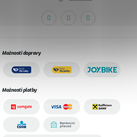
Možnosti dopravy
Možnosti platby