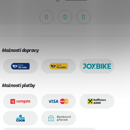
Možnosti dopravy
Možnosti platby