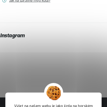
Jak na správné mytí kola?
Instagram
Výlet na našem webu je jako jízda na horském