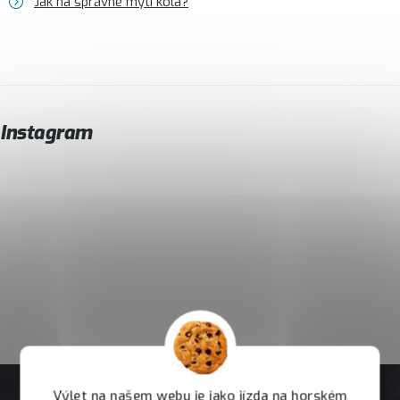
Jak na správné mytí kola?
Instagram
Výlet na našem webu je jako jízda na horském