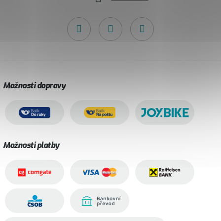
Možnosti dopravy
Možnosti platby