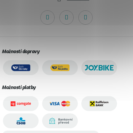
Možnosti dopravy
Možnosti platby