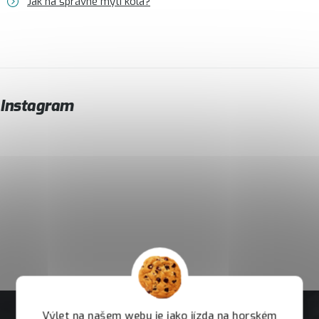
Jak na správné mytí kola?
Instagram
Výlet na našem webu je jako jízda na horském