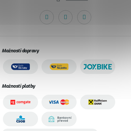
Možnosti dopravy
Možnosti platby