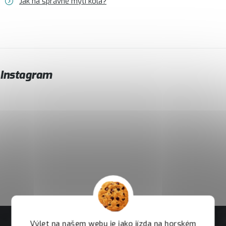
Jak na správné mytí kola?
Instagram
Výlet na našem webu je jako jízda na horském