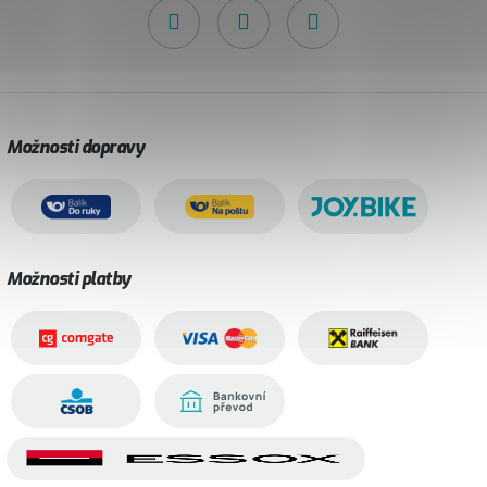
Možnosti dopravy
Možnosti platby