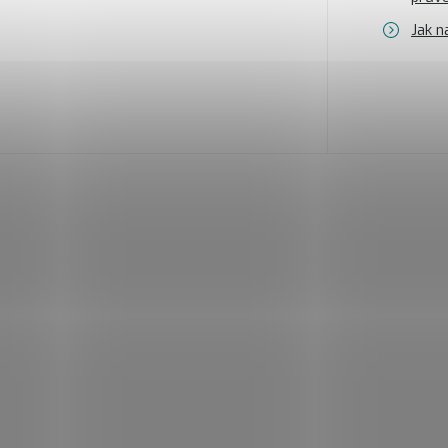
Jak n