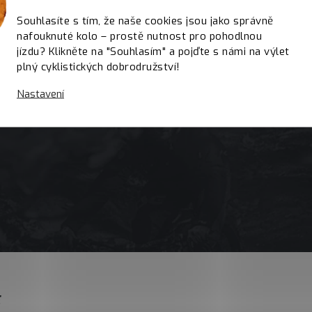
Souhlasíte s tím, že naše cookies jsou jako správně
nafouknuté kolo – prostě nutnost pro pohodlnou
jízdu? Klikněte na "Souhlasím" a pojďte s námi na výlet
plný cyklistických dobrodružství!
Nastavení
E