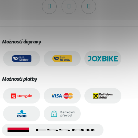
Možnosti dopravy
Možnosti platby