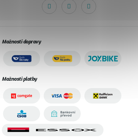
Možnosti dopravy
Možnosti platby